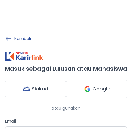
Kembali
Masuk sebagai Lulusan atau Mahasiswa
Siakad
Google
atau gunakan
Email