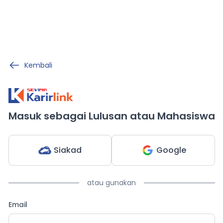
Kembali
Masuk sebagai Lulusan atau Mahasiswa
Siakad
Google
atau gunakan
Email