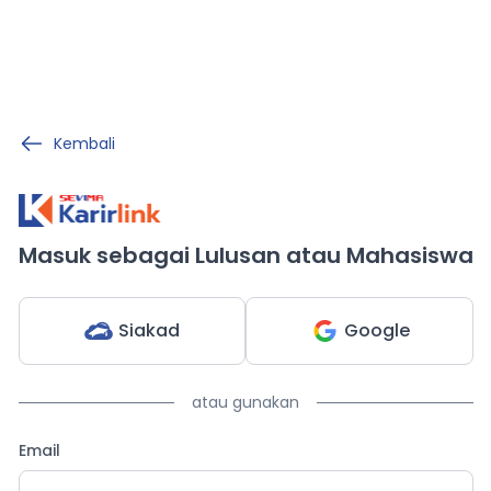
Kembali
Masuk sebagai Lulusan atau Mahasiswa
Siakad
Google
atau gunakan
Email