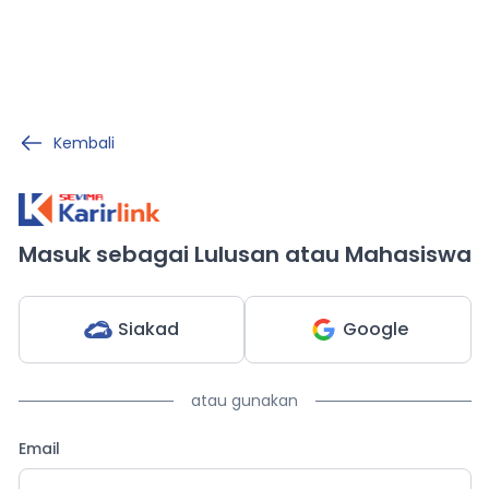
Kembali
Masuk sebagai Lulusan atau Mahasiswa
Siakad
Google
atau gunakan
Email